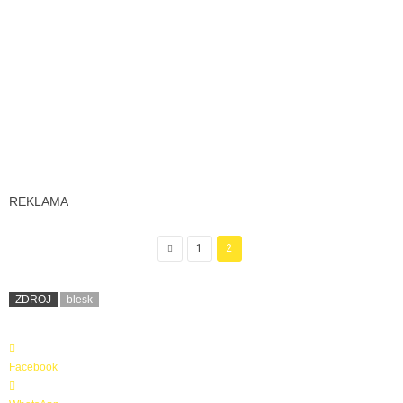
REKLAMA
1
2
ZDROJ
blesk
Facebook