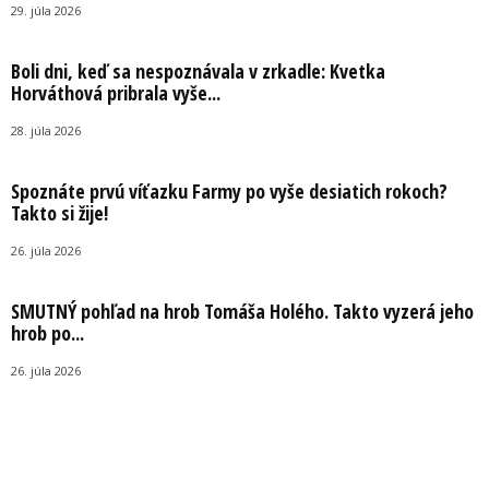
29. júla 2026
Boli dni, keď sa nespoznávala v zrkadle: Kvetka
Horváthová pribrala vyše...
28. júla 2026
Spoznáte prvú víťazku Farmy po vyše desiatich rokoch?
Takto si žije!
26. júla 2026
SMUTNÝ pohľad na hrob Tomáša Holého. Takto vyzerá jeho
hrob po...
26. júla 2026