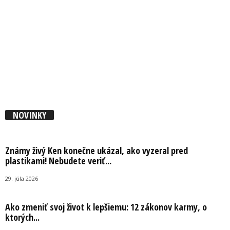
NOVINKY
Známy živý Ken konečne ukázal, ako vyzeral pred
plastikami! Nebudete veriť...
29. júla 2026
Ako zmeniť svoj život k lepšiemu: 12 zákonov karmy, o
ktorých...