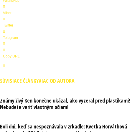
WhatsApp
Viber
Twitter
Telegram
Copy URL
SÚVISIACE ČLÁNKY
VIAC OD AUTORA
Známy živý Ken konečne ukázal, ako vyzeral pred plastikami!
Nebudete veriť vlastným očiam!
Boli dni, keď sa nespoznávala v zrkadle: Kvetka Horváthová