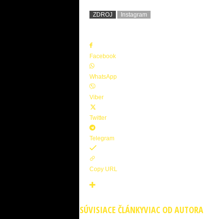
ZDROJ
Instagram
Facebook
WhatsApp
Viber
Twitter
Telegram
Copy URL
SÚVISIACE ČLÁNKY
VIAC OD AUTORA