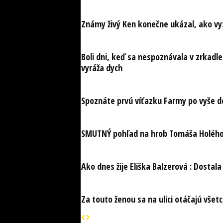
Známy živý Ken konečne ukázal, ako vy
Boli dni, keď sa nespoznávala v zrkadle
vyráža dych
Spoznáte prvú víťazku Farmy po vyše des
SMUTNÝ pohľad na hrob Tomáša Holého. 
Ako dnes žije Eliška Balzerová : Dostala
Za touto ženou sa na ulici otáčajú všetc