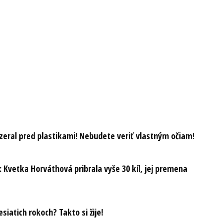
zeral pred plastikami! Nebudete veriť vlastným očiam!
: Kvetka Horváthová pribrala vyše 30 kíl, jej premena
iatich rokoch? Takto si žije!