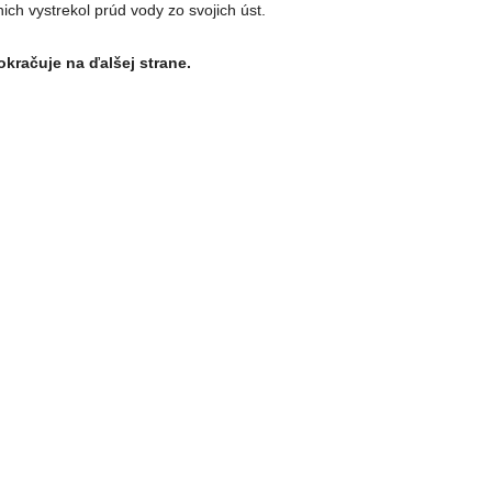
nich vystrekol prúd vody zo svojich úst.
kračuje na ďalšej strane.