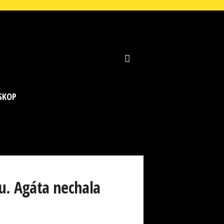
SKOP
u. Agáta nechala