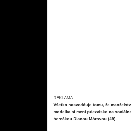
REKLAMA
Všetko nasvedčuje tomu, že manželstvo
modelka si mení priezvisko na sociáln
herečkou Dianou Mórovou (49).