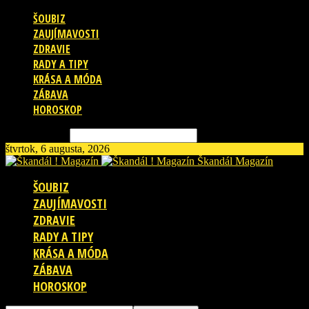
ŠOUBIZ
ZAUJÍMAVOSTI
ZDRAVIE
RADY A TIPY
KRÁSA A MÓDA
ZÁBAVA
HOROSKOP
Vyhľadávanie
štvrtok, 6 augusta, 2026
Škandál Magazín
ŠOUBIZ
ZAUJÍMAVOSTI
ZDRAVIE
RADY A TIPY
KRÁSA A MÓDA
ZÁBAVA
HOROSKOP