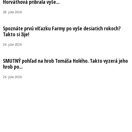
Horváthová pribrala vyše...
28. júla 2026
Spoznáte prvú víťazku Farmy po vyše desiatich rokoch?
Takto si žije!
26. júla 2026
SMUTNÝ pohľad na hrob Tomáša Holého. Takto vyzerá jeho
hrob po...
26. júla 2026