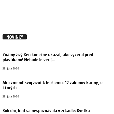
NOVINKY
Známy živý Ken konečne ukázal, ako vyzeral pred
plastikami! Nebudete veriť...
29. júla 2026
Ako zmeniť svoj život k lepšiemu: 12 zákonov karmy, o
ktorých...
29. júla 2026
Boli dni, keď sa nespoznávala v zrkadle: Kvetka