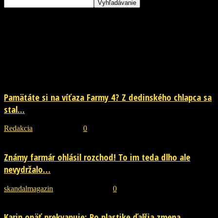
Štítok: farma
Pamätáte si na víťaza Farmy 4? Z dedinského chlapca sa
stal...
Redakcia
-
17. júna 2026
0
Známy farmár ohlásil rozchod! To im teda dlho ale
nevydržalo…
skandalmagazin
-
20. januára 2019
0
Karin opäť prekvapuje: Po plastike ďalšia zmena