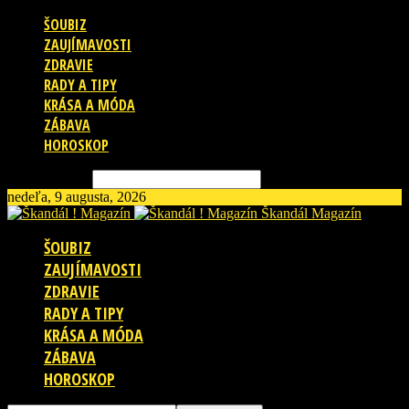
ŠOUBIZ
ZAUJÍMAVOSTI
ZDRAVIE
RADY A TIPY
KRÁSA A MÓDA
ZÁBAVA
HOROSKOP
Vyhľadávanie
nedeľa, 9 augusta, 2026
Škandál Magazín
ŠOUBIZ
ZAUJÍMAVOSTI
ZDRAVIE
RADY A TIPY
KRÁSA A MÓDA
ZÁBAVA
HOROSKOP