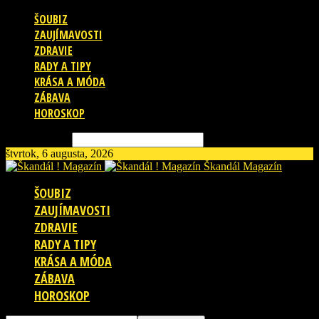
ŠOUBIZ
ZAUJÍMAVOSTI
ZDRAVIE
RADY A TIPY
KRÁSA A MÓDA
ZÁBAVA
HOROSKOP
Vyhľadávanie
štvrtok, 6 augusta, 2026
Škandál Magazín
ŠOUBIZ
ZAUJÍMAVOSTI
ZDRAVIE
RADY A TIPY
KRÁSA A MÓDA
ZÁBAVA
HOROSKOP