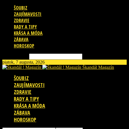
ŠOUBIZ
ZAUJÍMAVOSTI
ZDRAVIE
RADY A TIPY
KRÁSA A MÓDA
ZÁBAVA
HOROSKOP
Vyhľadávanie
piatok, 7 augusta, 2026
Škandál Magazín
ŠOUBIZ
ZAUJÍMAVOSTI
ZDRAVIE
RADY A TIPY
KRÁSA A MÓDA
ZÁBAVA
HOROSKOP