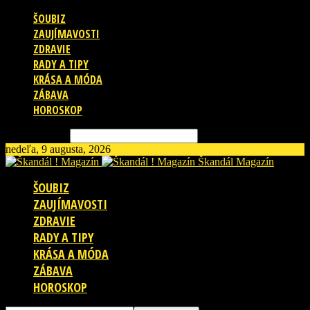
ŠOUBIZ
ZAUJÍMAVOSTI
ZDRAVIE
RADY A TIPY
KRÁSA A MÓDA
ZÁBAVA
HOROSKOP
Vyhľadávanie
nedeľa, 9 augusta, 2026
Škandál Magazín
ŠOUBIZ
ZAUJÍMAVOSTI
ZDRAVIE
RADY A TIPY
KRÁSA A MÓDA
ZÁBAVA
HOROSKOP