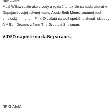
REKLAMA
Malá Willow rastie ako z vody a vyzerá to tak, že sa bude uberať v
šľapajách svojej slávnej mamy Alecie Beth Moore, známej pod
umeleckým menom Pink. Dievčatá sa totiž spoločne zhostili skladby
A Million Dreams z filmu The Greatest Showman.
VIDEO nájdete na ďalšej strane…
REKLAMA