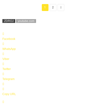
1
2
ZDROJ
youtube.com
Facebook
WhatsApp
Viber
Twitter
Telegram
Copy URL