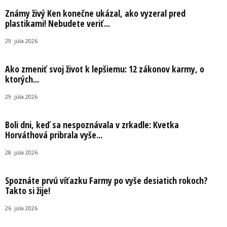
Známy živý Ken konečne ukázal, ako vyzeral pred
plastikami! Nebudete veriť...
29. júla 2026
Ako zmeniť svoj život k lepšiemu: 12 zákonov karmy, o
ktorých...
29. júla 2026
Boli dni, keď sa nespoznávala v zrkadle: Kvetka
Horváthová pribrala vyše...
28. júla 2026
Spoznáte prvú víťazku Farmy po vyše desiatich rokoch?
Takto si žije!
26. júla 2026