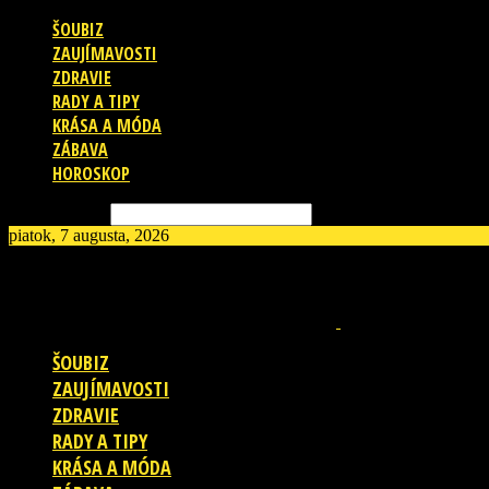
ŠOUBIZ
ZAUJÍMAVOSTI
ZDRAVIE
RADY A TIPY
KRÁSA A MÓDA
ZÁBAVA
HOROSKOP
Vyhľadávanie
piatok, 7 augusta, 2026
ŠOUBIZ
ZAUJÍMAVOSTI
ZDRAVIE
RADY A TIPY
KRÁSA A MÓDA