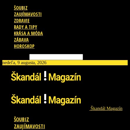
ŠOUBIZ
ZAUJÍMAVOSTI
ZDRAVIE
RADY A TIPY
KRÁSA A MÓDA
ZÁBAVA
HOROSKOP
Vyhľadávanie
nedeľa, 9 augusta, 2026
Škandál Magazín
ŠOUBIZ
ZAUJÍMAVOSTI