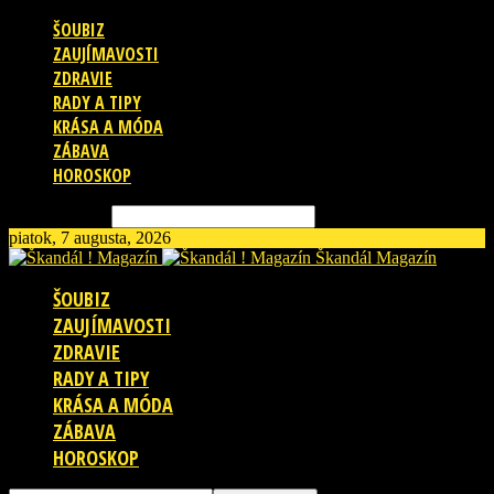
ŠOUBIZ
ZAUJÍMAVOSTI
ZDRAVIE
RADY A TIPY
KRÁSA A MÓDA
ZÁBAVA
HOROSKOP
Vyhľadávanie
piatok, 7 augusta, 2026
Škandál Magazín
ŠOUBIZ
ZAUJÍMAVOSTI
ZDRAVIE
RADY A TIPY
KRÁSA A MÓDA
ZÁBAVA
HOROSKOP