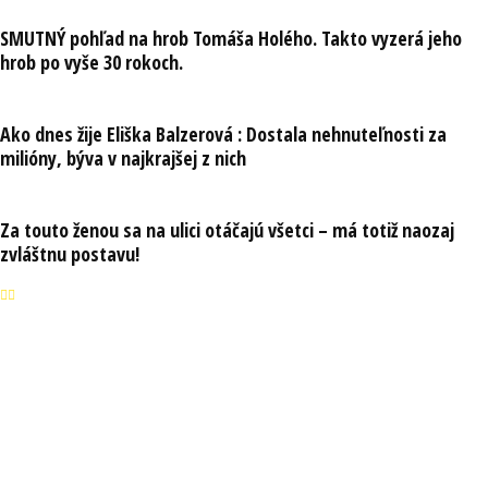
SMUTNÝ pohľad na hrob Tomáša Holého. Takto vyzerá jeho
hrob po vyše 30 rokoch.
Ako dnes žije Eliška Balzerová : Dostala nehnuteľnosti za
milióny, býva v najkrajšej z nich
Za touto ženou sa na ulici otáčajú všetci – má totiž naozaj
zvláštnu postavu!