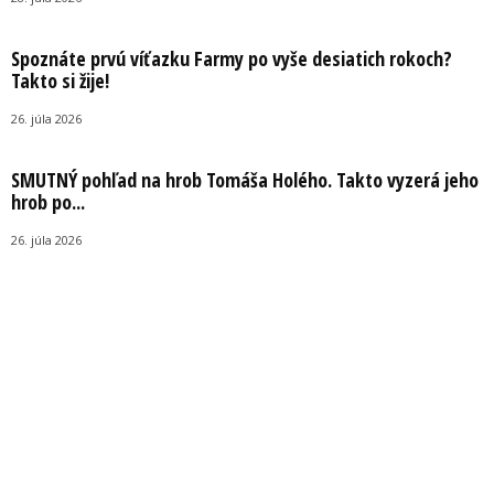
Spoznáte prvú víťazku Farmy po vyše desiatich rokoch?
Takto si žije!
26. júla 2026
SMUTNÝ pohľad na hrob Tomáša Holého. Takto vyzerá jeho
hrob po...
26. júla 2026