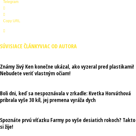
Telegram
Copy URL
SÚVISIACE ČLÁNKY
VIAC OD AUTORA
Známy živý Ken konečne ukázal, ako vyzeral pred plastikami!
Nebudete veriť vlastným očiam!
Boli dni, keď sa nespoznávala v zrkadle: Kvetka Horváthová
pribrala vyše 30 kíl, jej premena vyráža dych
Spoznáte prvú víťazku Farmy po vyše desiatich rokoch? Takto
si žije!