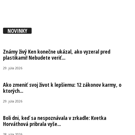
NOVINKY
Známy živý Ken konečne ukázal, ako vyzeral pred
plastikami! Nebudete veriť...
29. júla 2026
Ako zmeniť svoj život k lepšiemu: 12 zákonov karmy, o
ktorých...
29. júla 2026
Boli dni, keď sa nespoznávala v zrkadle: Kvetka
Horváthová pribrala vyše...
28. júla 2026