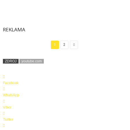
REKLAMA
1
2
ZDROJ
youtube.com
Facebook
WhatsApp
Viber
Twitter