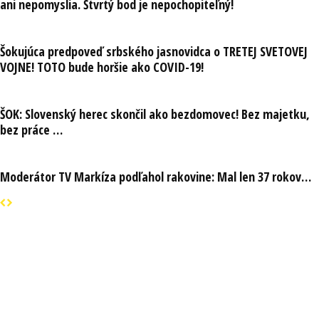
ani nepomyslia. Štvrtý bod je nepochopiteľný!
Šokujúca predpoveď srbského jasnovidca o TRETEJ SVETOVEJ
VOJNE! TOTO bude horšie ako COVID-19!
ŠOK: Slovenský herec skončil ako bezdomovec! Bez majetku,
bez práce …
Moderátor TV Markíza podľahol rakovine: Mal len 37 rokov…