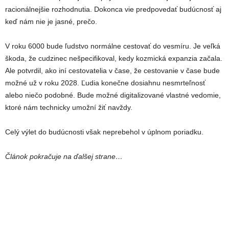
racionálnejšie rozhodnutia. Dokonca vie predpovedať budúcnosť aj
keď nám nie je jasné, prečo.
V roku 6000 bude ľudstvo normálne cestovať do vesmíru. Je veľká
škoda, že cudzinec nešpecifikoval, kedy kozmická expanzia začala.
Ale potvrdil, ako iní cestovatelia v čase, že cestovanie v čase bude
možné už v roku 2028. Ľudia konečne dosiahnu nesmrteľnosť
alebo niečo podobné. Bude možné digitalizované vlastné vedomie,
ktoré nám technicky umožní žiť navždy.
Celý výlet do budúcnosti však neprebehol v úplnom poriadku.
Článok pokračuje na ďalšej strane…