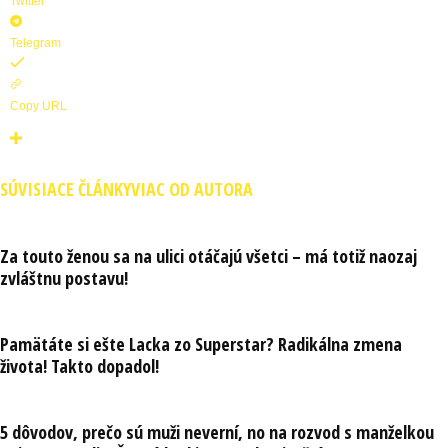
Twitter
Telegram
Copy URL
SÚVISIACE ČLÁNKY
VIAC OD AUTORA
Za touto ženou sa na ulici otáčajú všetci – má totiž naozaj
zvláštnu postavu!
Pamätáte si ešte Lacka zo Superstar? Radikálna zmena
života! Takto dopadol!
5 dôvodov, prečo sú muži neverní, no na rozvod s manželkou