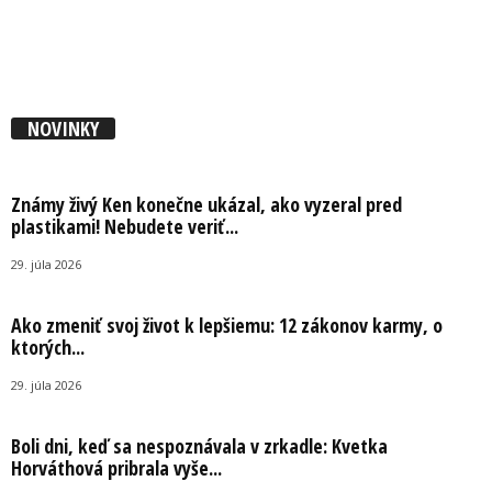
NOVINKY
Známy živý Ken konečne ukázal, ako vyzeral pred
plastikami! Nebudete veriť...
29. júla 2026
Ako zmeniť svoj život k lepšiemu: 12 zákonov karmy, o
ktorých...
29. júla 2026
Boli dni, keď sa nespoznávala v zrkadle: Kvetka
Horváthová pribrala vyše...