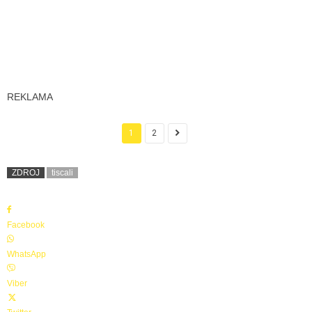
REKLAMA
1
2
ZDROJ
tiscali
Facebook
WhatsApp
Viber