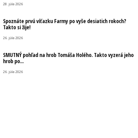
28. júla 2026
Spoznáte prvú víťazku Farmy po vyše desiatich rokoch?
Takto si žije!
26. júla 2026
SMUTNÝ pohľad na hrob Tomáša Holého. Takto vyzerá jeho
hrob po...
26. júla 2026