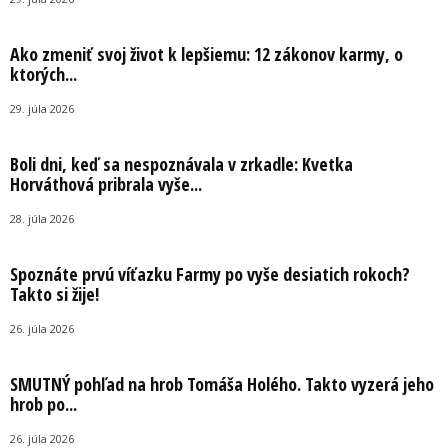
Ako zmeniť svoj život k lepšiemu: 12 zákonov karmy, o
ktorých...
29. júla 2026
Boli dni, keď sa nespoznávala v zrkadle: Kvetka
Horváthová pribrala vyše...
28. júla 2026
Spoznáte prvú víťazku Farmy po vyše desiatich rokoch?
Takto si žije!
26. júla 2026
SMUTNÝ pohľad na hrob Tomáša Holého. Takto vyzerá jeho
hrob po...
26. júla 2026