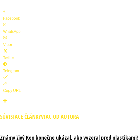
Facebook
WhatsApp
Viber
Twitter
Telegram
Copy URL
SÚVISIACE ČLÁNKY
VIAC OD AUTORA
Známy živý Ken konečne ukázal, ako vyzeral pred plastikami!