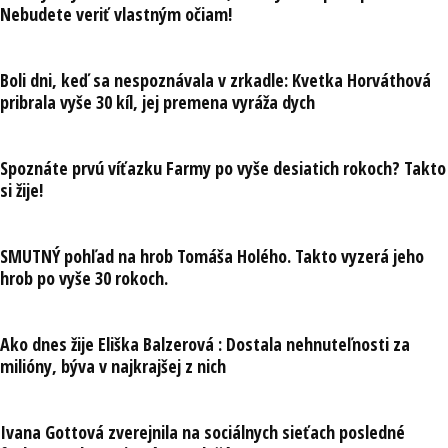
Nebudete veriť vlastným očiam!
Boli dni, keď sa nespoznávala v zrkadle: Kvetka Horváthová
pribrala vyše 30 kíl, jej premena vyráža dych
Spoznáte prvú víťazku Farmy po vyše desiatich rokoch? Takto
si žije!
SMUTNÝ pohľad na hrob Tomáša Holého. Takto vyzerá jeho
hrob po vyše 30 rokoch.
Ako dnes žije Eliška Balzerová : Dostala nehnuteľnosti za
milióny, býva v najkrajšej z nich
Ivana Gottová zverejnila na sociálnych sieťach posledné