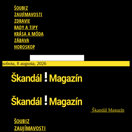
ŠOUBIZ
ZAUJÍMAVOSTI
ZDRAVIE
RADY A TIPY
KRÁSA A MÓDA
ZÁBAVA
HOROSKOP
Vyhľadávanie
sobota, 8 augusta, 2026
Škandál Magazín
ŠOUBIZ
ZAUJÍMAVOSTI