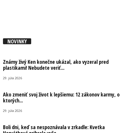
NOVINKY
Známy živý Ken konečne ukázal, ako vyzeral pred
plastikami! Nebudete veriť...
29. júla 2026
Ako zmeniť svoj život k lepšiemu: 12 zákonov karmy, o
ktorých...
29. júla 2026
Boli dni, keď sa nespoznávala v zrkadle: Kvetka
Horváthová pribrala vyše...