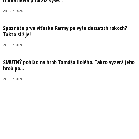
28. júla 2026
Spoznáte prvú víťazku Farmy po vyše desiatich rokoch?
Takto si žije!
26. júla 2026
SMUTNÝ pohľad na hrob Tomáša Holého. Takto vyzerá jeho
hrob po...
26. júla 2026