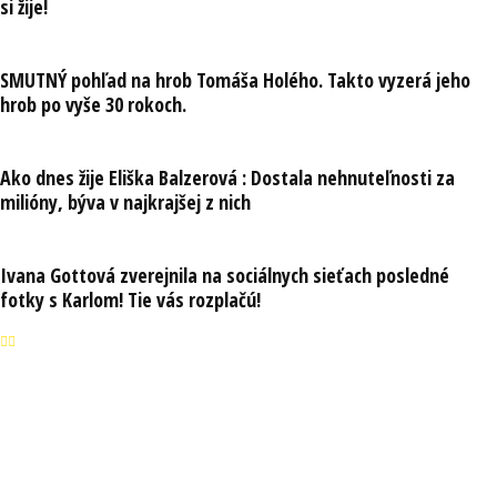
si žije!
SMUTNÝ pohľad na hrob Tomáša Holého. Takto vyzerá jeho
hrob po vyše 30 rokoch.
Ako dnes žije Eliška Balzerová : Dostala nehnuteľnosti za
milióny, býva v najkrajšej z nich
Ivana Gottová zverejnila na sociálnych sieťach posledné
fotky s Karlom! Tie vás rozplačú!