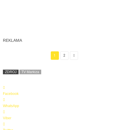
REKLAMA
1
2
ZDROJ
TV Markiza
Facebook
WhatsApp
Viber