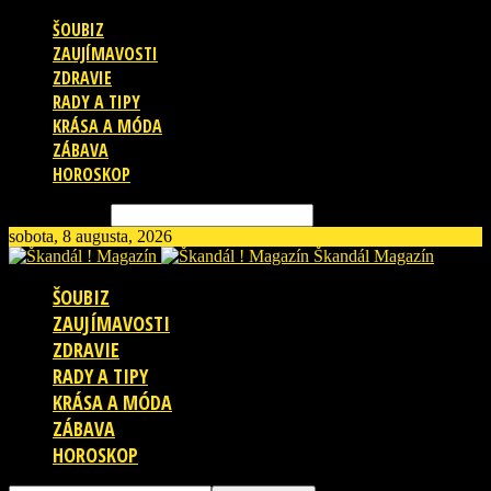
ŠOUBIZ
ZAUJÍMAVOSTI
ZDRAVIE
RADY A TIPY
KRÁSA A MÓDA
ZÁBAVA
HOROSKOP
Vyhľadávanie
sobota, 8 augusta, 2026
Škandál Magazín
ŠOUBIZ
ZAUJÍMAVOSTI
ZDRAVIE
RADY A TIPY
KRÁSA A MÓDA
ZÁBAVA
HOROSKOP