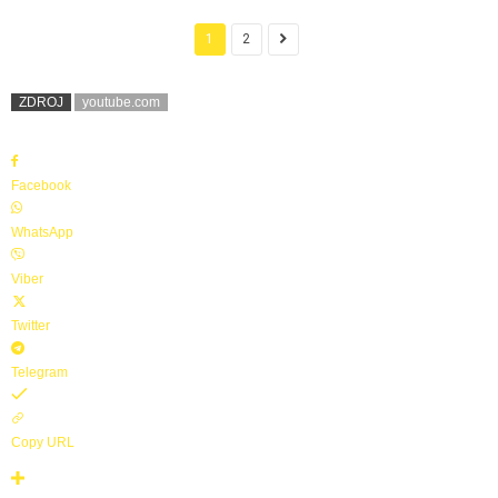
1
2
ZDROJ
youtube.com
Facebook
WhatsApp
Viber
Twitter
Telegram
Copy URL