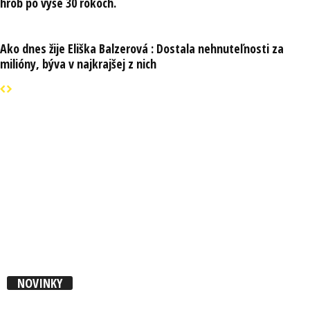
hrob po vyše 30 rokoch.
Ako dnes žije Eliška Balzerová : Dostala nehnuteľnosti za
milióny, býva v najkrajšej z nich
NOVINKY