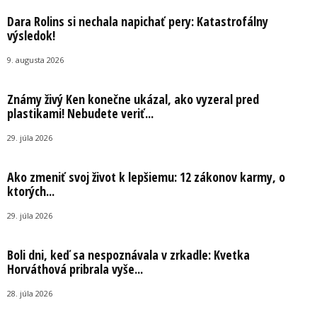
Dara Rolins si nechala napichať pery: Katastrofálny
výsledok!
9. augusta 2026
Známy živý Ken konečne ukázal, ako vyzeral pred
plastikami! Nebudete veriť...
29. júla 2026
Ako zmeniť svoj život k lepšiemu: 12 zákonov karmy, o
ktorých...
29. júla 2026
Boli dni, keď sa nespoznávala v zrkadle: Kvetka
Horváthová pribrala vyše...
28. júla 2026