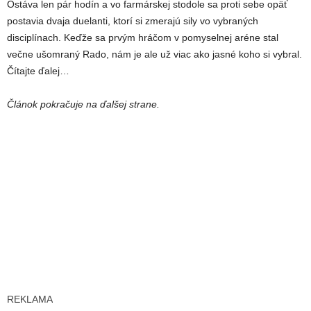
Ostáva len pár hodín a vo farmárskej stodole sa proti sebe opäť
postavia dvaja duelanti, ktorí si zmerajú sily vo vybraných
disciplínach. Keďže sa prvým hráčom v pomyselnej aréne stal
večne ušomraný Rado, nám je ale už viac ako jasné koho si vybral.
Čítajte ďalej…
Článok pokračuje na ďalšej strane.
REKLAMA