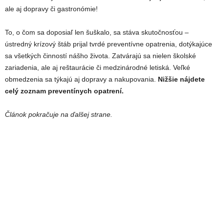
ale aj dopravy či gastronómie!
To, o čom sa doposiaľ len šuškalo, sa stáva skutočnosťou –
ústredný krízový štáb prijal tvrdé preventívne opatrenia, dotýkajúce
sa všetkých činností nášho života. Zatvárajú sa nielen školské
zariadenia, ale aj reštaurácie či medzinárodné letiská. Veľké
obmedzenia sa týkajú aj dopravy a nakupovania.
Nižšie nájdete
celý zoznam preventínych opatrení.
Článok pokračuje na ďalšej strane.