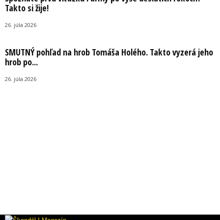
Takto si žije!
26. júla 2026
SMUTNÝ pohľad na hrob Tomáša Holého. Takto vyzerá jeho
hrob po...
26. júla 2026