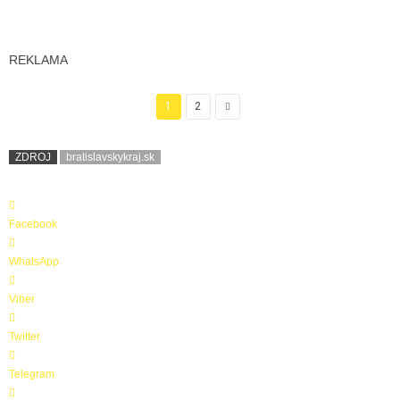
REKLAMA
1
2
ZDROJ
bratislavskykraj.sk
Facebook
WhatsApp
Viber
Twitter
Telegram