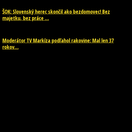
ŠOK: Slovenský herec skončil ako bezdomovec! Bez
majetku, bez práce …
Moderátor TV Markíza podľahol rakovine: Mal len 37
rokov…