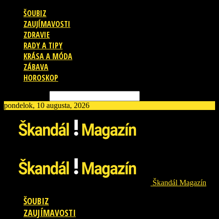
ŠOUBIZ
ZAUJÍMAVOSTI
ZDRAVIE
RADY A TIPY
KRÁSA A MÓDA
ZÁBAVA
HOROSKOP
Vyhľadávanie
pondelok, 10 augusta, 2026
Škandál Magazín
ŠOUBIZ
ZAUJÍMAVOSTI