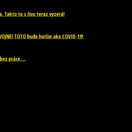
. Takto to s ňou teraz vyzerá!
VOJNE! TOTO bude horšie ako COVID-19!
 bez práce …