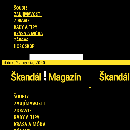
ŠOUBIZ
ZAUJÍMAVOSTI
ZDRAVIE
RADY A TIPY
KRÁSA A MÓDA
ZÁBAVA
HOROSKOP
Vyhľadávanie
piatok, 7 augusta, 2026
ŠOUBIZ
ZAUJÍMAVOSTI
ZDRAVIE
RADY A TIPY
KRÁSA A MÓDA