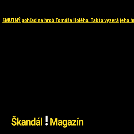
26. júla 2026
SMUTNÝ pohľad na hrob Tomáša Holého. Takto vyzerá jeho hr
26. júla 2026