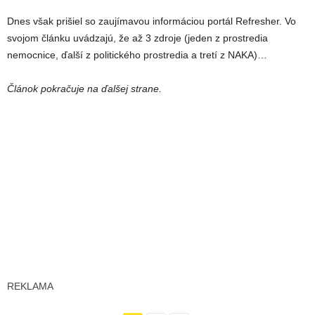
Dnes však prišiel so zaujímavou informáciou portál Refresher. Vo
svojom článku uvádzajú, že až 3 zdroje (jeden z prostredia
nemocnice, ďalší z politického prostredia a tretí z NAKA)…
Článok pokračuje na ďalšej strane.
REKLAMA