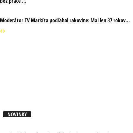
bez práce …
Moderátor TV Markíza podľahol rakovine: Mal len 37 rokov…
NOVINKY