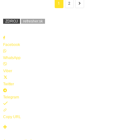
1
2
ZDROJ
refresher.sk
Facebook
WhatsApp
Viber
Twitter
Telegram
Copy URL