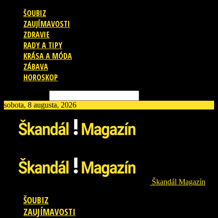
ŠOUBIZ
ZAUJÍMAVOSTI
ZDRAVIE
RADY A TIPY
KRÁSA A MÓDA
ZÁBAVA
HOROSKOP
Vyhľadávanie
sobota, 8 augusta, 2026
Škandál Magazín
ŠOUBIZ
ZAUJÍMAVOSTI