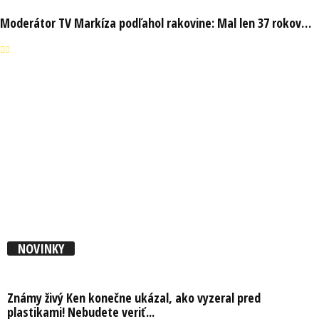
Moderátor TV Markíza podľahol rakovine: Mal len 37 rokov…
NOVINKY
Známy živý Ken konečne ukázal, ako vyzeral pred
plastikami! Nebudete veriť...