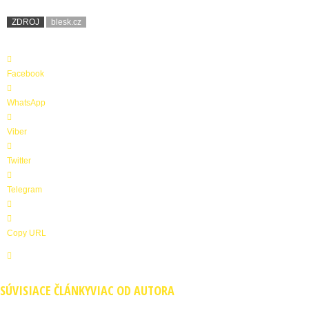
ZDROJ
blesk.cz
Facebook
WhatsApp
Viber
Twitter
Telegram
Copy URL
SÚVISIACE ČLÁNKY
VIAC OD AUTORA