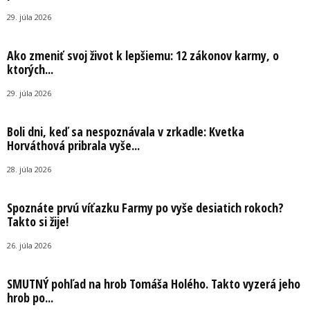
29. júla 2026
Ako zmeniť svoj život k lepšiemu: 12 zákonov karmy, o
ktorých...
29. júla 2026
Boli dni, keď sa nespoznávala v zrkadle: Kvetka
Horváthová pribrala vyše...
28. júla 2026
Spoznáte prvú víťazku Farmy po vyše desiatich rokoch?
Takto si žije!
26. júla 2026
SMUTNÝ pohľad na hrob Tomáša Holého. Takto vyzerá jeho
hrob po...