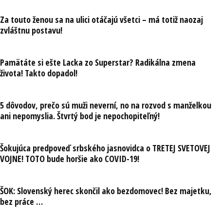
Za touto ženou sa na ulici otáčajú všetci – má totiž naozaj
zvláštnu postavu!
Pamätáte si ešte Lacka zo Superstar? Radikálna zmena
života! Takto dopadol!
5 dôvodov, prečo sú muži neverní, no na rozvod s manželkou
ani nepomyslia. Štvrtý bod je nepochopiteľný!
Šokujúca predpoveď srbského jasnovidca o TRETEJ SVETOVEJ
VOJNE! TOTO bude horšie ako COVID-19!
ŠOK: Slovenský herec skončil ako bezdomovec! Bez majetku,
bez práce …