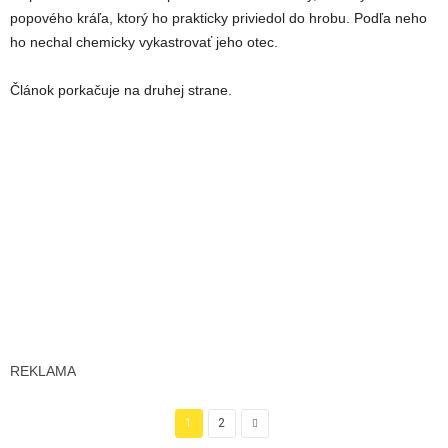
popového kráľa, ktorý ho prakticky priviedol do hrobu. Podľa neho
ho nechal chemicky vykastrovať jeho otec.
Článok porkačuje na druhej strane.
REKLAMA
1
2