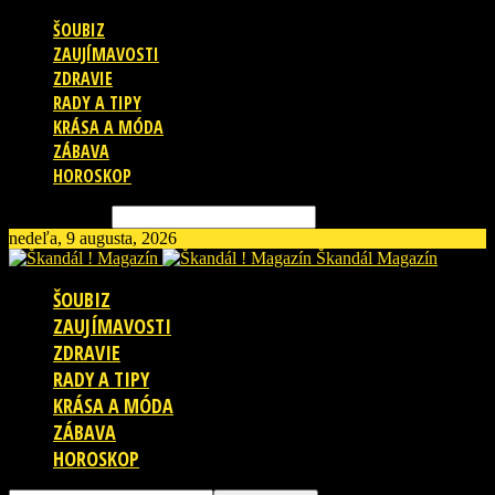
ŠOUBIZ
ZAUJÍMAVOSTI
ZDRAVIE
RADY A TIPY
KRÁSA A MÓDA
ZÁBAVA
HOROSKOP
Vyhľadávanie
nedeľa, 9 augusta, 2026
Škandál Magazín
ŠOUBIZ
ZAUJÍMAVOSTI
ZDRAVIE
RADY A TIPY
KRÁSA A MÓDA
ZÁBAVA
HOROSKOP