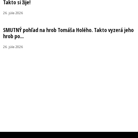
Takto si žije!
26. júla 2026
SMUTNÝ pohľad na hrob Tomáša Holého. Takto vyzerá jeho
hrob po...
26. júla 2026