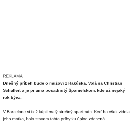
REKLAMA
Dnešný príbeh bude o mužovi z Rakúska. Volá sa Christian
Schallert a je priamo posadnutý Španielskom, kde už nejaký
rok býva.
V Barcelone si tiež kúpil malý strešný apartmán. Keď ho však videla
jeho matka, bola stavom tohto príbytku úplne zdesená.