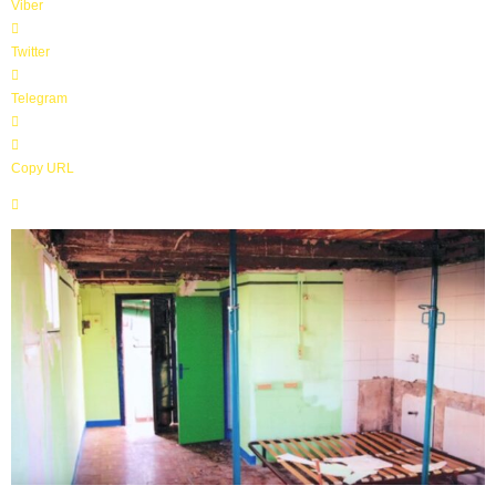
Viber
Twitter
Telegram
Copy URL