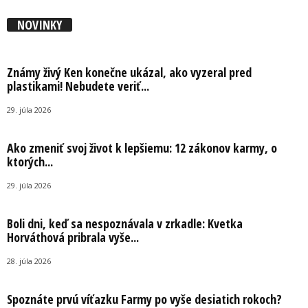
NOVINKY
Známy živý Ken konečne ukázal, ako vyzeral pred
plastikami! Nebudete veriť...
29. júla 2026
Ako zmeniť svoj život k lepšiemu: 12 zákonov karmy, o
ktorých...
29. júla 2026
Boli dni, keď sa nespoznávala v zrkadle: Kvetka
Horváthová pribrala vyše...
28. júla 2026
Spoznáte prvú víťazku Farmy po vyše desiatich rokoch?