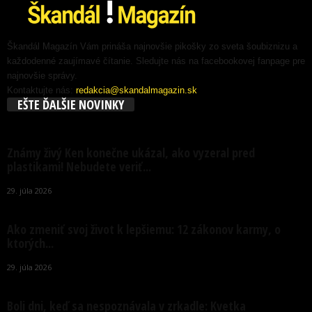
Škandál Magazín Vám prináša najnovšie pikošky zo sveta šoubiznizu a
každodenné zaujímavé čítanie. Sledujte nás na facebookovej fanpage pre
najnovšie správy.
Kontaktujte nás:
redakcia@skandalmagazin.sk
EŠTE ĎALŠIE NOVINKY
Známy živý Ken konečne ukázal, ako vyzeral pred
plastikami! Nebudete veriť...
29. júla 2026
Ako zmeniť svoj život k lepšiemu: 12 zákonov karmy, o
ktorých...
29. júla 2026
Boli dni, keď sa nespoznávala v zrkadle: Kvetka