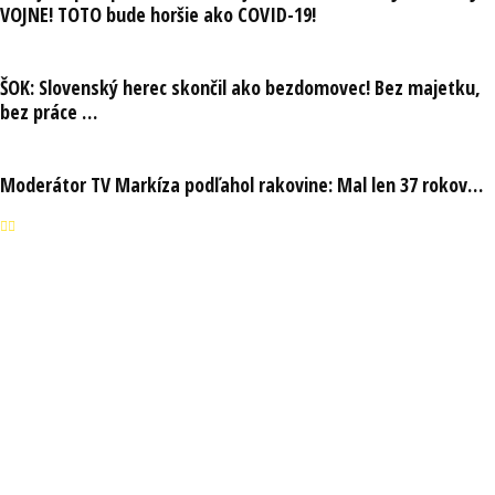
VOJNE! TOTO bude horšie ako COVID-19!
ŠOK: Slovenský herec skončil ako bezdomovec! Bez majetku,
bez práce …
Moderátor TV Markíza podľahol rakovine: Mal len 37 rokov…