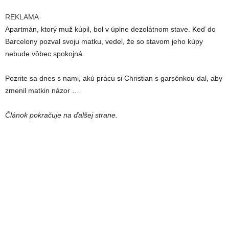
REKLAMA
Apartmán, ktorý muž kúpil, bol v úplne dezolátnom stave. Keď do
Barcelony pozval svoju matku, vedel, že so stavom jeho kúpy
nebude vôbec spokojná.
Pozrite sa dnes s nami, akú prácu si Christian s garsónkou dal, aby
zmenil matkin názor …
Článok pokračuje na ďalšej strane.