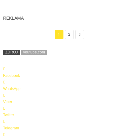
REKLAMA
1
2
ZDROJ
youtube.com
Facebook
WhatsApp
Viber
Twitter
Telegram