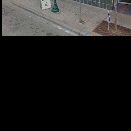
Žena na Facebooku napísala:
Článok pokračuje na ďalšej strane…