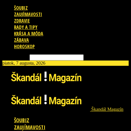
ŠOUBIZ
ZAUJÍMAVOSTI
ZDRAVIE
RADY A TIPY
KRÁSA A MÓDA
ZÁBAVA
HOROSKOP
Vyhľadávanie
piatok, 7 augusta, 2026
Škandál Magazín
ŠOUBIZ
ZAUJÍMAVOSTI