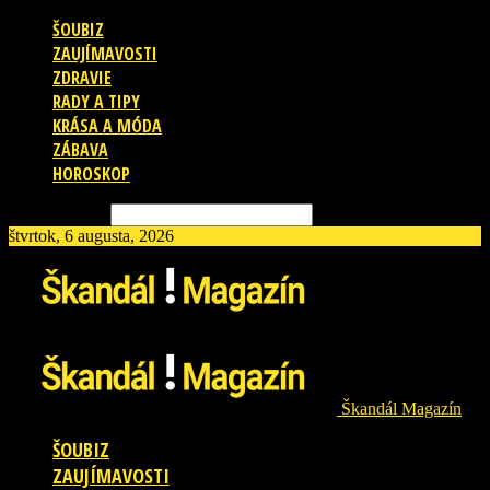
ŠOUBIZ
ZAUJÍMAVOSTI
ZDRAVIE
RADY A TIPY
KRÁSA A MÓDA
ZÁBAVA
HOROSKOP
Vyhľadávanie
štvrtok, 6 augusta, 2026
Škandál Magazín
ŠOUBIZ
ZAUJÍMAVOSTI