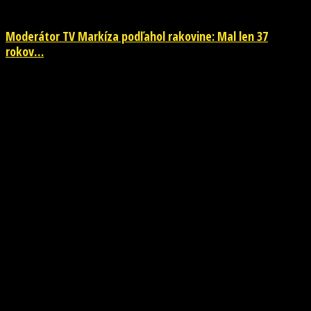
Moderátor TV Markíza podľahol rakovine: Mal len 37
rokov…
NOVINKY