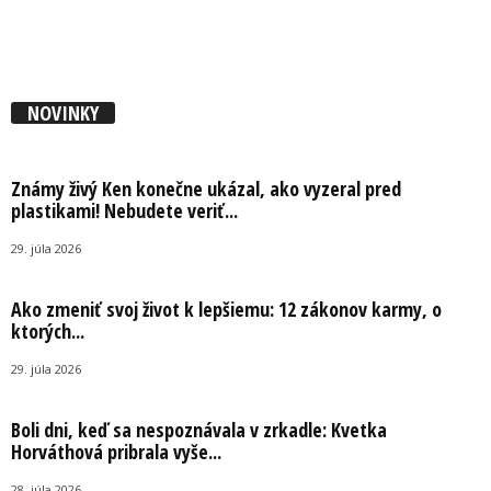
NOVINKY
Známy živý Ken konečne ukázal, ako vyzeral pred
plastikami! Nebudete veriť...
29. júla 2026
Ako zmeniť svoj život k lepšiemu: 12 zákonov karmy, o
ktorých...
29. júla 2026
Boli dni, keď sa nespoznávala v zrkadle: Kvetka
Horváthová pribrala vyše...
28. júla 2026