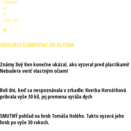
Telegram
Copy URL
SÚVISIACE ČLÁNKY
VIAC OD AUTORA
Známy živý Ken konečne ukázal, ako vyzeral pred plastikami!
Nebudete veriť vlastným očiam!
Boli dni, keď sa nespoznávala v zrkadle: Kvetka Horváthová
pribrala vyše 30 kíl, jej premena vyráža dych
SMUTNÝ pohľad na hrob Tomáša Holého. Takto vyzerá jeho
hrob po vyše 30 rokoch.