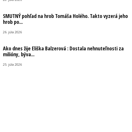
SMUTNÝ pohľad na hrob Tomáša Holého. Takto vyzerá jeho
hrob po...
26. júla 2026
Ako dnes žije Eliška Balzerová : Dostala nehnuteľnosti za
milióny, býva...
25. júla 2026