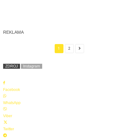
REKLAMA
1
2
ZDROJ
Instagram
Facebook
WhatsApp
Viber
Twitter