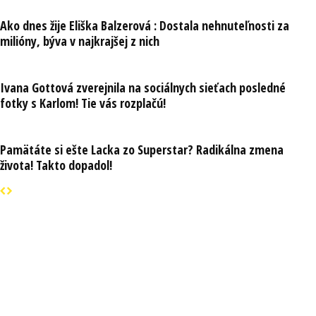
Ako dnes žije Eliška Balzerová : Dostala nehnuteľnosti za
milióny, býva v najkrajšej z nich
Ivana Gottová zverejnila na sociálnych sieťach posledné
fotky s Karlom! Tie vás rozplačú!
Pamätáte si ešte Lacka zo Superstar? Radikálna zmena
života! Takto dopadol!