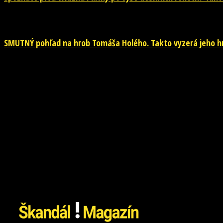
26. júla 2026
SMUTNÝ pohľad na hrob Tomáša Holého. Takto vyzerá jeho hr
26. júla 2026