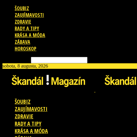
ŠOUBIZ
ZAUJÍMAVOSTI
ZDRAVIE
RADY A TIPY
KRÁSA A MÓDA
ZÁBAVA
HOROSKOP
Vyhľadávanie
sobota, 8 augusta, 2026
ŠOUBIZ
ZAUJÍMAVOSTI
ZDRAVIE
RADY A TIPY
KRÁSA A MÓDA