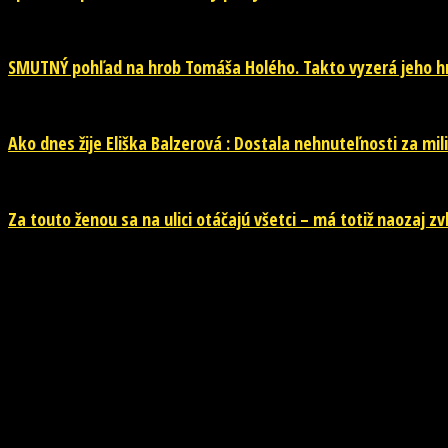
SMUTNÝ pohľad na hrob Tomáša Holého. Takto vyzerá jeho hr
Ako dnes žije Eliška Balzerová : Dostala nehnuteľnosti za mili
Za touto ženou sa na ulici otáčajú všetci – má totiž naozaj z