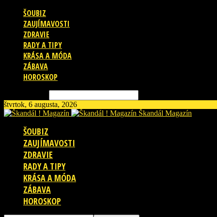
ŠOUBIZ
ZAUJÍMAVOSTI
ZDRAVIE
RADY A TIPY
KRÁSA A MÓDA
ZÁBAVA
HOROSKOP
Vyhľadávanie
štvrtok, 6 augusta, 2026
Škandál Magazín
ŠOUBIZ
ZAUJÍMAVOSTI
ZDRAVIE
RADY A TIPY
KRÁSA A MÓDA
ZÁBAVA
HOROSKOP