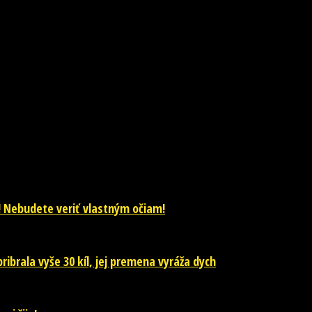
! Nebudete veriť vlastným očiam!
ibrala vyše 30 kíl, jej premena vyráža dych