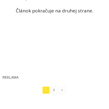
Článok pokračuje na druhej strane.
REKLAMA
1
2