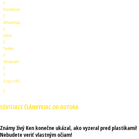
Facebook
WhatsApp
Viber
Twitter
Telegram
Copy URL
SÚVISIACE ČLÁNKY
VIAC OD AUTORA
Známy živý Ken konečne ukázal, ako vyzeral pred plastikami!
Nebudete veriť vlastným očiam!