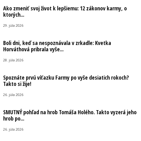
Ako zmeniť svoj život k lepšiemu: 12 zákonov karmy, o
ktorých...
29. júla 2026
Boli dni, keď sa nespoznávala v zrkadle: Kvetka
Horváthová pribrala vyše...
28. júla 2026
Spoznáte prvú víťazku Farmy po vyše desiatich rokoch?
Takto si žije!
26. júla 2026
SMUTNÝ pohľad na hrob Tomáša Holého. Takto vyzerá jeho
hrob po...
26. júla 2026