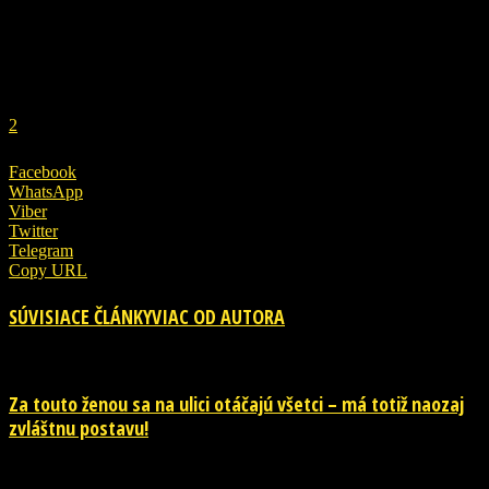
REKLAMA
1
2
Facebook
WhatsApp
Viber
Twitter
Telegram
Copy URL
SÚVISIACE ČLÁNKY
VIAC OD AUTORA
Za touto ženou sa na ulici otáčajú všetci – má totiž naozaj
zvláštnu postavu!