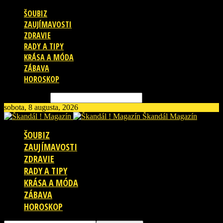
ŠOUBIZ
ZAUJÍMAVOSTI
ZDRAVIE
RADY A TIPY
KRÁSA A MÓDA
ZÁBAVA
HOROSKOP
Vyhľadávanie
sobota, 8 augusta, 2026
Škandál Magazín
ŠOUBIZ
ZAUJÍMAVOSTI
ZDRAVIE
RADY A TIPY
KRÁSA A MÓDA
ZÁBAVA
HOROSKOP