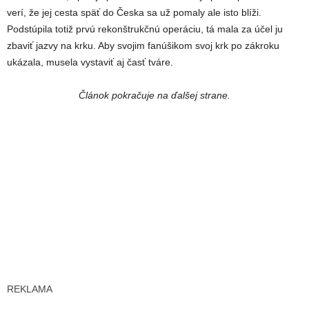
verí, že jej cesta späť do Česka sa už pomaly ale isto blíži.
Podstúpila totiž prvú rekonštrukčnú operáciu, tá mala za účel ju
zbaviť jazvy na krku. Aby svojim fanúšikom svoj krk po zákroku
ukázala, musela vystaviť aj časť tváre.
Článok pokračuje na ďalšej strane.
REKLAMA