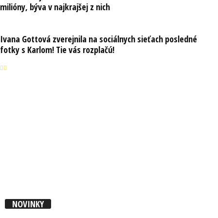
milióny, býva v najkrajšej z nich
Ivana Gottová zverejnila na sociálnych sieťach posledné
fotky s Karlom! Tie vás rozplačú!
NOVINKY