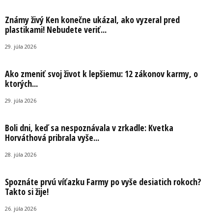
Známy živý Ken konečne ukázal, ako vyzeral pred
plastikami! Nebudete veriť...
29. júla 2026
Ako zmeniť svoj život k lepšiemu: 12 zákonov karmy, o
ktorých...
29. júla 2026
Boli dni, keď sa nespoznávala v zrkadle: Kvetka
Horváthová pribrala vyše...
28. júla 2026
Spoznáte prvú víťazku Farmy po vyše desiatich rokoch?
Takto si žije!
26. júla 2026