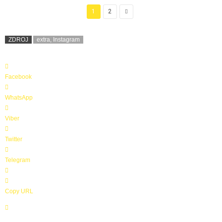
1
2
ZDROJ
extra, Instagram
Facebook
WhatsApp
Viber
Twitter
Telegram
Copy URL