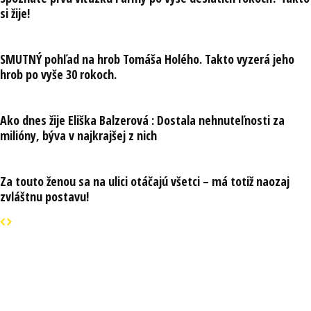
si žije!
SMUTNÝ pohľad na hrob Tomáša Holého. Takto vyzerá jeho
hrob po vyše 30 rokoch.
Ako dnes žije Eliška Balzerová : Dostala nehnuteľnosti za
milióny, býva v najkrajšej z nich
Za touto ženou sa na ulici otáčajú všetci – má totiž naozaj
zvláštnu postavu!