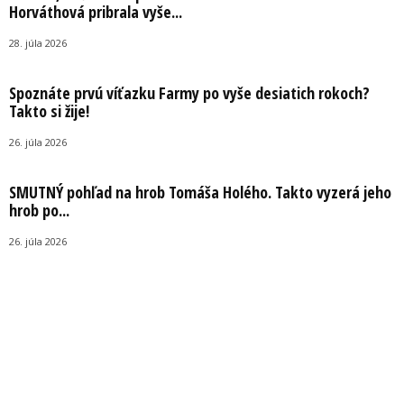
Horváthová pribrala vyše...
28. júla 2026
Spoznáte prvú víťazku Farmy po vyše desiatich rokoch?
Takto si žije!
26. júla 2026
SMUTNÝ pohľad na hrob Tomáša Holého. Takto vyzerá jeho
hrob po...
26. júla 2026