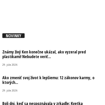
NOVINKY
Známy živý Ken konečne ukázal, ako vyzeral pred
plastikami! Nebudete veriť...
29. júla 2026
Ako zmeniť svoj život k lepšiemu: 12 zákonov karmy, o
ktorých...
29. júla 2026
Boli dni, keď sa nespoznávala v zrkadle: Kvetka