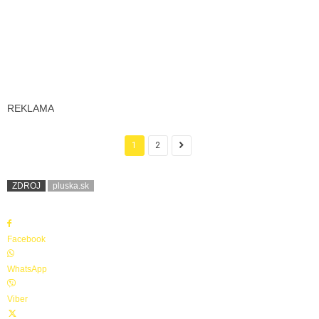
REKLAMA
1
2
ZDROJ
pluska.sk
Facebook
WhatsApp
Viber