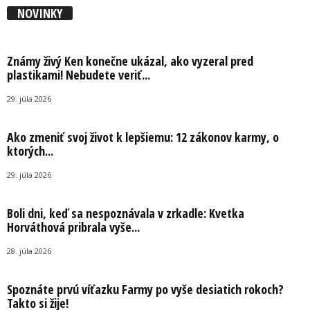
NOVINKY
Známy živý Ken konečne ukázal, ako vyzeral pred
plastikami! Nebudete veriť...
29. júla 2026
Ako zmeniť svoj život k lepšiemu: 12 zákonov karmy, o
ktorých...
29. júla 2026
Boli dni, keď sa nespoznávala v zrkadle: Kvetka
Horváthová pribrala vyše...
28. júla 2026
Spoznáte prvú víťazku Farmy po vyše desiatich rokoch?
Takto si žije!