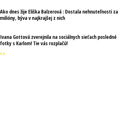
Ako dnes žije Eliška Balzerová : Dostala nehnuteľnosti za
milióny, býva v najkrajšej z nich
Ivana Gottová zverejnila na sociálnych sieťach posledné
fotky s Karlom! Tie vás rozplačú!