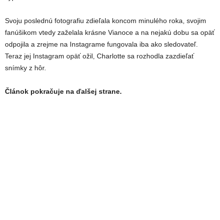
Svoju poslednú fotografiu zdieľala koncom minulého roka, svojim
fanúšikom vtedy zaželala krásne Vianoce a na nejakú dobu sa opäť
odpojila a zrejme na Instagrame fungovala iba ako sledovateľ.
Teraz jej Instagram opäť ožil, Charlotte sa rozhodla zazdieľať
snímky z hôr.
Článok pokračuje na ďalšej strane.