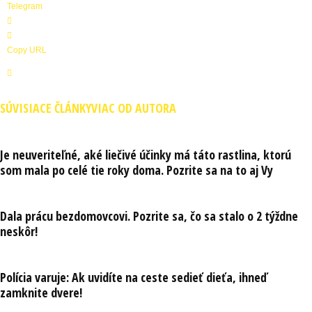
Telegram
Copy URL
SÚVISIACE ČLÁNKY
VIAC OD AUTORA
Je neuveriteľné, aké liečivé účinky má táto rastlina, ktorú
som mala po celé tie roky doma. Pozrite sa na to aj Vy
Dala prácu bezdomovcovi. Pozrite sa, čo sa stalo o 2 týždne
neskôr!
Polícia varuje: Ak uvidíte na ceste sedieť dieťa, ihneď
zamknite dvere!