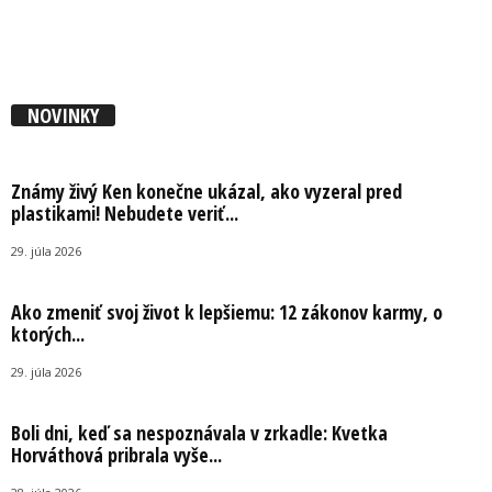
NOVINKY
Známy živý Ken konečne ukázal, ako vyzeral pred
plastikami! Nebudete veriť...
29. júla 2026
Ako zmeniť svoj život k lepšiemu: 12 zákonov karmy, o
ktorých...
29. júla 2026
Boli dni, keď sa nespoznávala v zrkadle: Kvetka
Horváthová pribrala vyše...