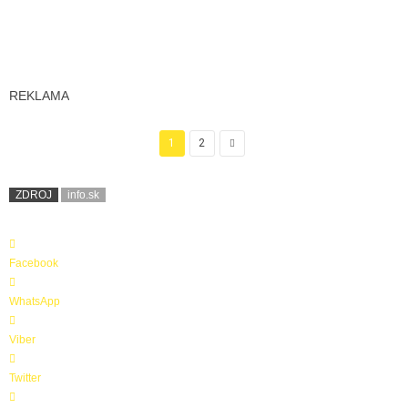
REKLAMA
1
2
ZDROJ
info.sk
Facebook
WhatsApp
Viber
Twitter