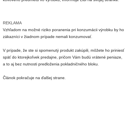
REKLAMA
Vzhľadom na možné riziko poranenia pri konzumácii výrobku by ho
zákazníci v žiadnom prípade nemali konzumovať.
V prípade, že ste si spomenutý produkt zakúpili, môžete ho priniesť
späť do ktorejkoľvek predajne, pričom Vám budú vrátené peniaze,
a to aj bez nutnosti predloženia pokladničného bloku.
Článok pokračuje na ďalšej strane.