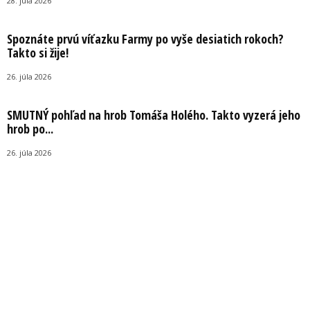
28. júla 2026
Spoznáte prvú víťazku Farmy po vyše desiatich rokoch?
Takto si žije!
26. júla 2026
SMUTNÝ pohľad na hrob Tomáša Holého. Takto vyzerá jeho
hrob po...
26. júla 2026