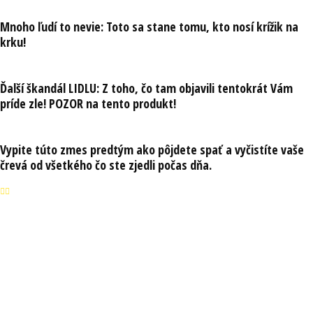
Mnoho ľudí to nevie: Toto sa stane tomu, kto nosí krížik na
krku!
Ďalší škandál LIDLU: Z toho, čo tam objavili tentokrát Vám
príde zle! POZOR na tento produkt!
Vypite túto zmes predtým ako pôjdete spať a vyčistíte vaše
črevá od všetkého čo ste zjedli počas dňa.